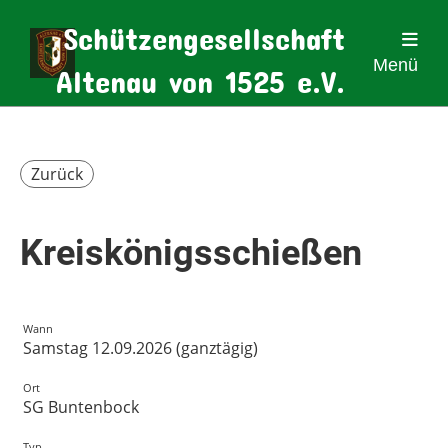
Schützengesellschaft
Menü
Altenau von 1525 e.V.
Zurück
Kreiskönigsschießen
Wann
Samstag 12.09.2026 (ganztägig)
Ort
SG Buntenbock
Typ