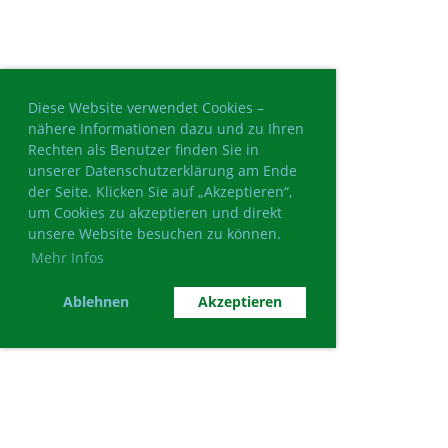
Diese Website verwendet Cookies –
nähere Informationen dazu und zu Ihren
Rechten als Benutzer finden Sie in
unserer Datenschutzerklärung am Ende
der Seite. Klicken Sie auf „Akzeptieren“,
um Cookies zu akzeptieren und direkt
unsere Website besuchen zu können.
Mehr Infos
Ablehnen
Akzeptieren