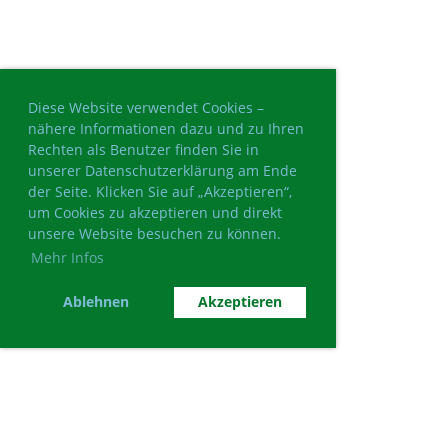
Diese Website verwendet Cookies –
nähere Informationen dazu und zu Ihren
Rechten als Benutzer finden Sie in
unserer Datenschutzerklärung am Ende
der Seite. Klicken Sie auf „Akzeptieren“,
um Cookies zu akzeptieren und direkt
unsere Website besuchen zu können.
Mehr Infos
Ablehnen
Akzeptieren