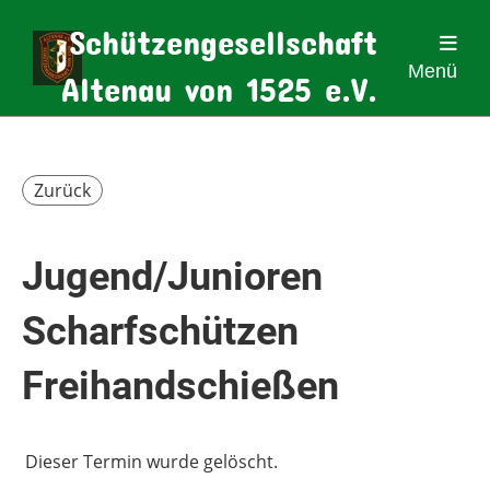
Schützengesellschaft
Menü
Altenau von 1525 e.V.
Zurück
Jugend/Junioren
Scharfschützen
Freihandschießen
Dieser Termin wurde gelöscht.