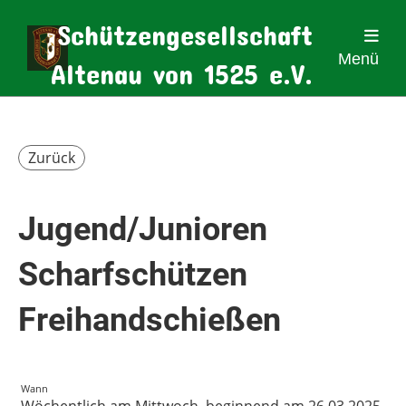
Schützengesellschaft
Menü
Altenau von 1525 e.V.
Zurück
Jugend/Junioren
Scharfschützen
Freihandschießen
Wann