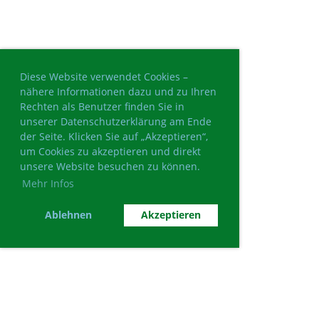
Diese Website verwendet Cookies –
nähere Informationen dazu und zu Ihren
Rechten als Benutzer finden Sie in
unserer Datenschutzerklärung am Ende
der Seite. Klicken Sie auf „Akzeptieren“,
um Cookies zu akzeptieren und direkt
unsere Website besuchen zu können.
Mehr Infos
Ablehnen
Akzeptieren