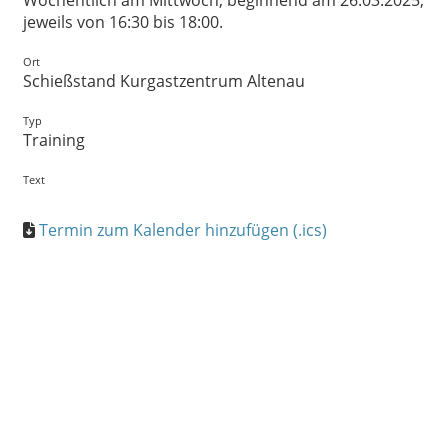
Wöchentlich am Mittwoch, beginnend am 26.03.2025,
jeweils von 16:30 bis 18:00.
Ort
Schießstand Kurgastzentrum Altenau
Typ
Training
Text
Termin zum Kalender hinzufügen (.ics)