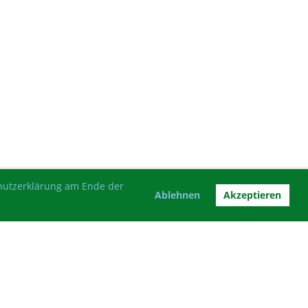
chutzerklärung am Ende der
Ablehnen
Akzeptieren
Impressum
Datenschutz