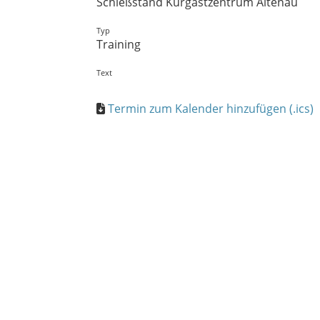
Schießstand Kurgastzentrum Altenau
Typ
Training
Text
Termin zum Kalender hinzufügen (.ics)