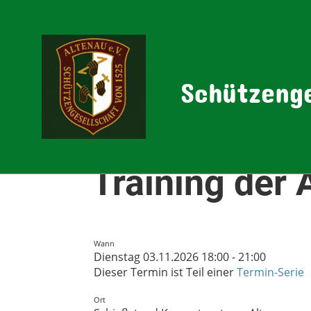
Schützenge
Zurück
Training der 
Wann
Dienstag 03.11.2026 18:00 - 21:00
Dieser Termin ist Teil einer
Termin-Serie
Ort