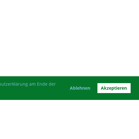
chutzerklärung am Ende der
Ablehnen
Akzeptieren
Impressum
Datenschutz