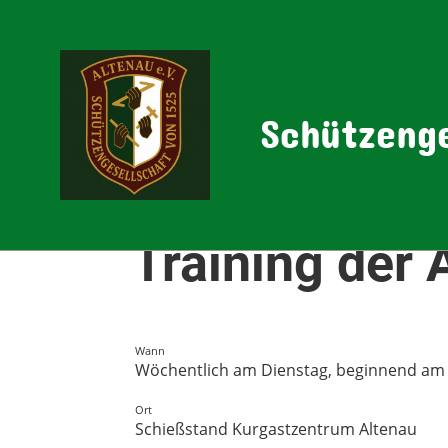
Schützenge
Zurück
Training der 
Wann
Wöchentlich am Dienstag, beginnend am 20
Ort
Schießstand Kurgastzentrum Altenau