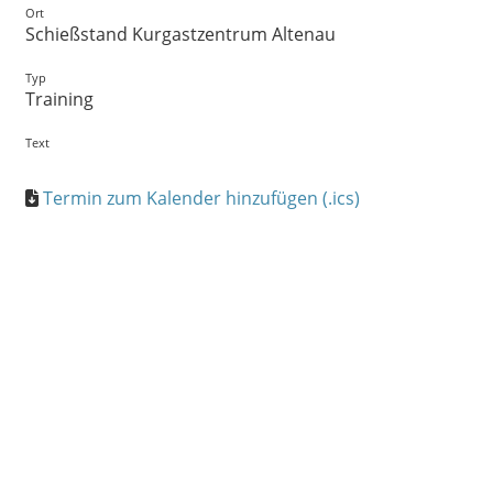
Ort
Schießstand Kurgastzentrum Altenau
Typ
Training
Text
Termin zum Kalender hinzufügen (.ics)