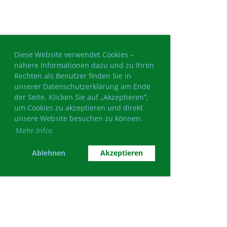
Diese Website verwendet Cookies –
nähere Informationen dazu und zu Ihren
Rechten als Benutzer finden Sie in
unserer Datenschutzerklärung am Ende
der Seite. Klicken Sie auf „Akzeptieren“,
um Cookies zu akzeptieren und direkt
unsere Website besuchen zu können.
Mehr Infos
Ablehnen
Akzeptieren