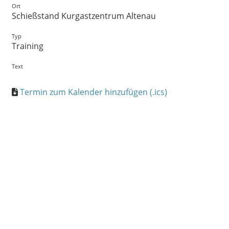
Ort
Schießstand Kurgastzentrum Altenau
Typ
Training
Text
Termin zum Kalender hinzufügen (.ics)