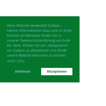
Diese Website verwendet Cookies –
nähere Informationen dazu und zu Ihren
Rechten als Benutzer finden Sie in
unserer Datenschutzerklärung am Ende
der Seite. Klicken Sie auf „Akzeptieren“,
um Cookies zu akzeptieren und direkt
unsere Website besuchen zu können.
Mehr Infos
Ablehnen
Akzeptieren