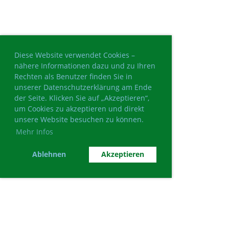
Diese Website verwendet Cookies –
nähere Informationen dazu und zu Ihren
Rechten als Benutzer finden Sie in
unserer Datenschutzerklärung am Ende
der Seite. Klicken Sie auf „Akzeptieren“,
um Cookies zu akzeptieren und direkt
unsere Website besuchen zu können.
Mehr Infos
Ablehnen
Akzeptieren