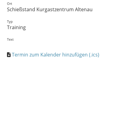
Ort
Schießstand Kurgastzentrum Altenau
Typ
Training
Text
Termin zum Kalender hinzufügen (.ics)