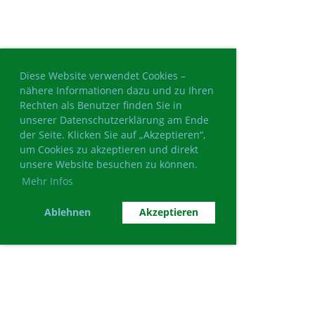
Diese Website verwendet Cookies –
nähere Informationen dazu und zu Ihren
Rechten als Benutzer finden Sie in
unserer Datenschutzerklärung am Ende
der Seite. Klicken Sie auf „Akzeptieren“,
um Cookies zu akzeptieren und direkt
unsere Website besuchen zu können.
Mehr Infos
Ablehnen
Akzeptieren