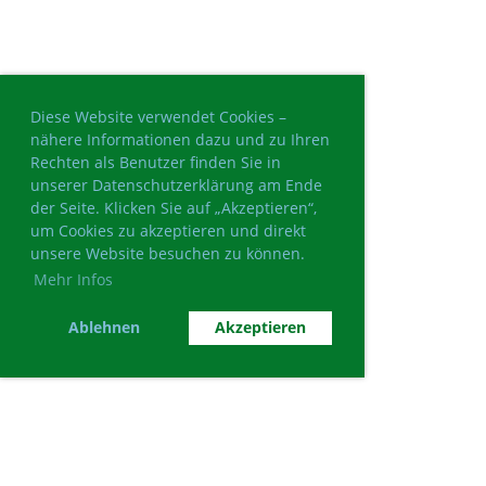
Diese Website verwendet Cookies –
nähere Informationen dazu und zu Ihren
Rechten als Benutzer finden Sie in
unserer Datenschutzerklärung am Ende
der Seite. Klicken Sie auf „Akzeptieren“,
um Cookies zu akzeptieren und direkt
unsere Website besuchen zu können.
Mehr Infos
Ablehnen
Akzeptieren