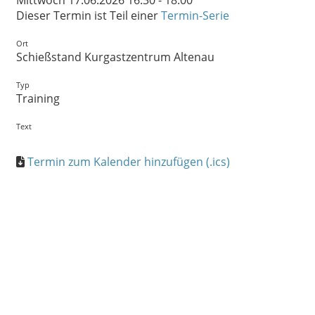
Mittwoch 17.06.2026 16:30 - 18:00
Dieser Termin ist Teil einer
Termin-Serie
Ort
Schießstand Kurgastzentrum Altenau
Typ
Training
Text
Termin zum Kalender hinzufügen (.ics)