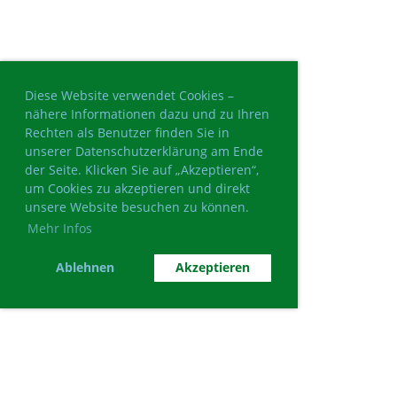
Diese Website verwendet Cookies –
nähere Informationen dazu und zu Ihren
Rechten als Benutzer finden Sie in
unserer Datenschutzerklärung am Ende
der Seite. Klicken Sie auf „Akzeptieren“,
um Cookies zu akzeptieren und direkt
unsere Website besuchen zu können.
Mehr Infos
Ablehnen
Akzeptieren