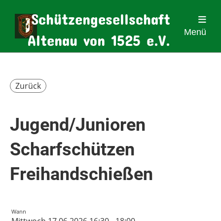
Schützengesellschaft
Menü
Altenau von 1525 e.V.
Zurück
Jugend/Junioren
Scharfschützen
Freihandschießen
Wann