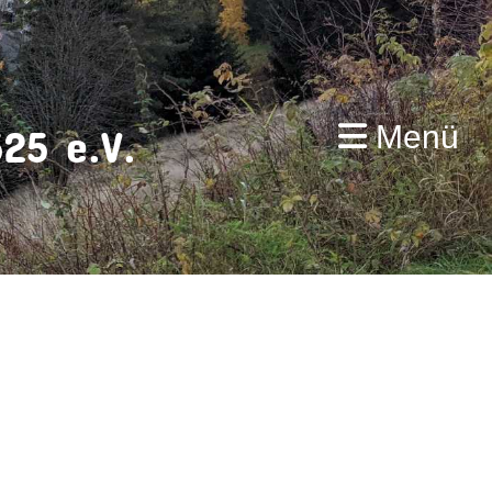
Menü
25 e.V.