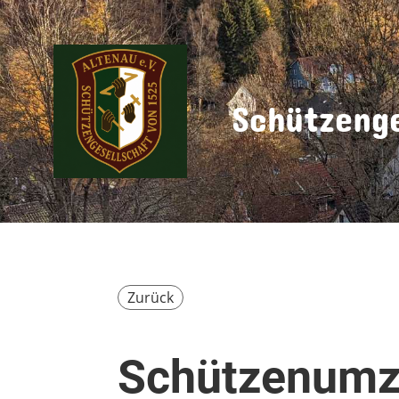
Schützenge
Zurück
Schützenumz