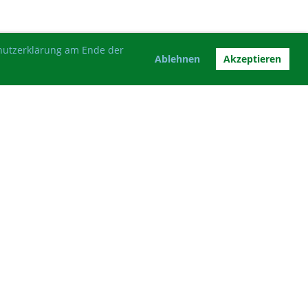
chutzerklärung am Ende der
Ablehnen
Akzeptieren