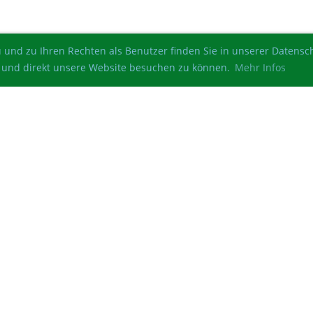
 und zu Ihren Rechten als Benutzer finden Sie in unserer Datens
ren und direkt unsere Website besuchen zu können.
Mehr Infos