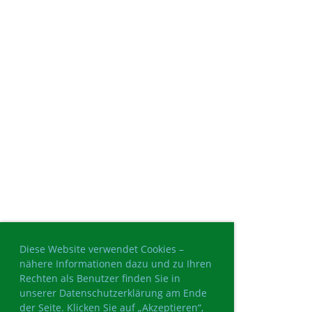
Diese Website verwendet Cookies –
nähere Informationen dazu und zu Ihren
Rechten als Benutzer finden Sie in
unserer Datenschutzerklärung am Ende
der Seite. Klicken Sie auf „Akzeptieren“,