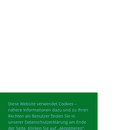
Diese Website verwendet Cookies –
nähere Informationen dazu und zu Ihren
Rechten als Benutzer finden Sie in
unserer Datenschutzerklärung am Ende
der Seite. Klicken Sie auf „Akzeptieren“,