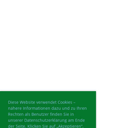
Diese Website verwendet Cookies –
nähere Informationen dazu und zu Ihren
Rechten als Benutzer finden Sie in
unserer Datenschutzerklärung am Ende
der Seite. Klicken Sie auf „Akzeptieren“,