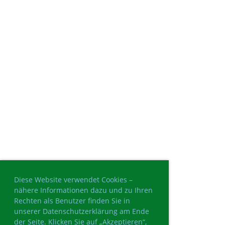
Diese Website verwendet Cookies –
nähere Informationen dazu und zu Ihren
Rechten als Benutzer finden Sie in
unserer Datenschutzerklärung am Ende
der Seite. Klicken Sie auf „Akzeptieren“,