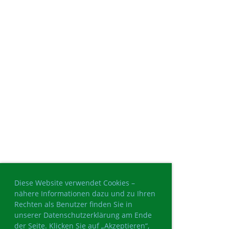
Diese Website verwendet Cookies –
nähere Informationen dazu und zu Ihren
Rechten als Benutzer finden Sie in
unserer Datenschutzerklärung am Ende
der Seite. Klicken Sie auf „Akzeptieren“,