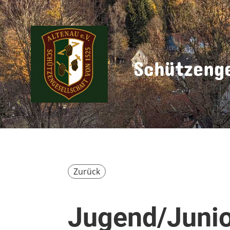
Schützenge
Zurück
Jugend/Junio