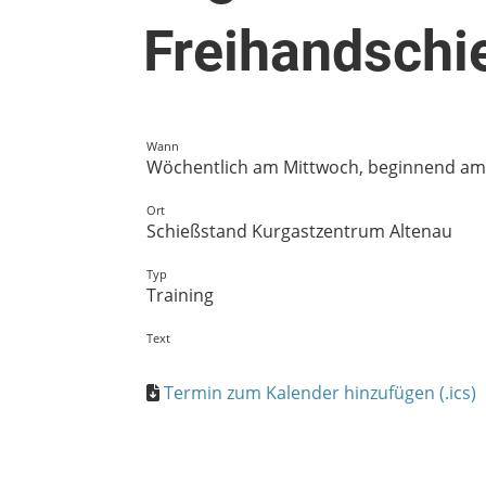
Freihandschi
Wann
Wöchentlich am Mittwoch, beginnend am 26
Ort
Schießstand Kurgastzentrum Altenau
Typ
Training
Text
Termin zum Kalender hinzufügen (.ics)