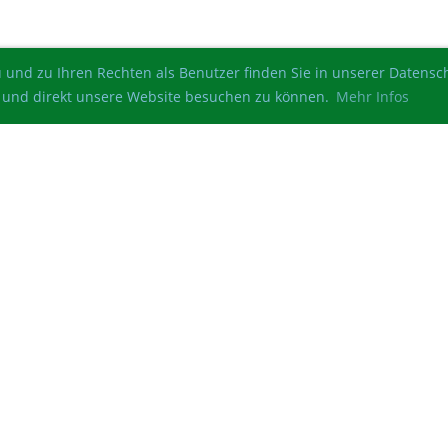
 und zu Ihren Rechten als Benutzer finden Sie in unserer Datens
ren und direkt unsere Website besuchen zu können.
Mehr Infos