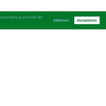
chutzerklärung am Ende der
Ablehnen
Akzeptieren