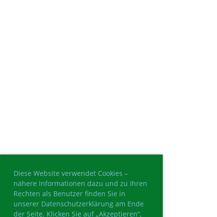
Diese Website verwendet Cookies –
nähere Informationen dazu und zu Ihren
Rechten als Benutzer finden Sie in
unserer Datenschutzerklärung am Ende
der Seite. Klicken Sie auf „Akzeptieren“,