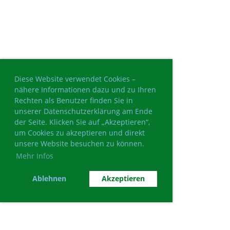
Diese Website verwendet Cookies –
nähere Informationen dazu und zu Ihren
Rechten als Benutzer finden Sie in
unserer Datenschutzerklärung am Ende
der Seite. Klicken Sie auf „Akzeptieren“,
um Cookies zu akzeptieren und direkt
unsere Website besuchen zu können.
Mehr Infos
Ablehnen
Akzeptieren