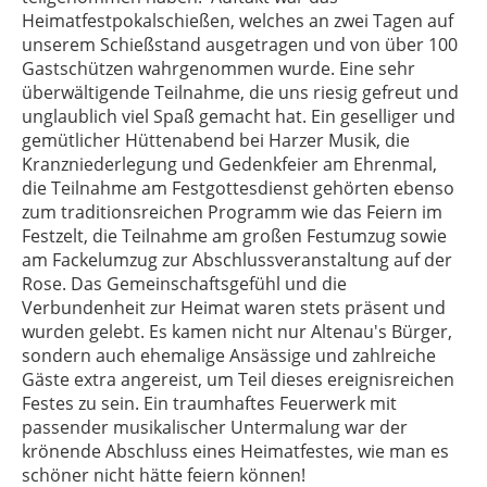
Heimatfestpokalschießen, welches an zwei Tagen auf
unserem Schießstand ausgetragen und von über 100
Gastschützen wahrgenommen wurde. Eine sehr
überwältigende Teilnahme, die uns riesig gefreut und
unglaublich viel Spaß gemacht hat. Ein geselliger und
gemütlicher Hüttenabend bei Harzer Musik, die
Kranzniederlegung und Gedenkfeier am Ehrenmal,
die Teilnahme am Festgottesdienst gehörten ebenso
zum traditionsreichen Programm wie das Feiern im
Festzelt, die Teilnahme am großen Festumzug sowie
am Fackelumzug zur Abschlussveranstaltung auf der
Rose. Das Gemeinschaftsgefühl und die
Verbundenheit zur Heimat waren stets präsent und
wurden gelebt. Es kamen nicht nur Altenau's Bürger,
sondern auch ehemalige Ansässige und zahlreiche
Gäste extra angereist, um Teil dieses ereignisreichen
Festes zu sein. Ein traumhaftes Feuerwerk mit
passender musikalischer Untermalung war der
krönende Abschluss eines Heimatfestes, wie man es
schöner nicht hätte feiern können!