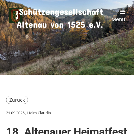
Schützengesellschaft
Menü
Altenau von 1525 e.V.
Zurück
21.09.2025
, Helm Claudia
18. Altenauer Heimatfest