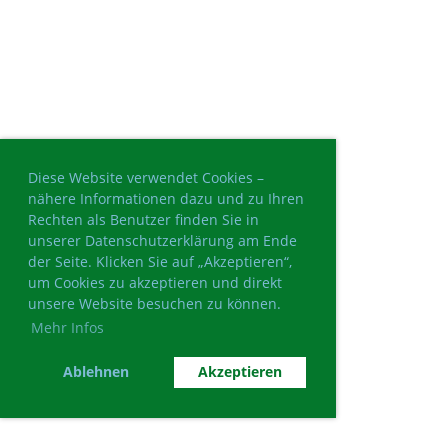
Diese Website verwendet Cookies –
nähere Informationen dazu und zu Ihren
Rechten als Benutzer finden Sie in
unserer Datenschutzerklärung am Ende
der Seite. Klicken Sie auf „Akzeptieren“,
um Cookies zu akzeptieren und direkt
unsere Website besuchen zu können.
Mehr Infos
Ablehnen
Akzeptieren