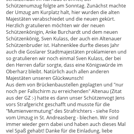
Schützenumzug folgte am Sonntag. Zunächst machte
der Umzug am Kurplatz halt, hier wurden die alten
Majestäten verabschiedet und die neuen gekürt.
Herzlich gratulieren möchten wir der neuen
Schützenkönigin, Anke Burchardt und dem neuen
Schützenkönig, Sven Kulass, der auch ein Altenauer
Schützenbruder ist. Hahnenklee durfte dieses Jahr
auch die Goslarer Stadtmajestäten proklamieren und
so gratulieren wir noch einmal Sven Kulass, der bei
den Herren dafür sorgte, dass eine Königswürde im
Oberharz bleibt. Natürlich auch allen anderen
Majestäten unseren Glückwunsch!
Aus dem von Brückenbaustellen geplagten und "nur
noch per Fallschirm zu erreichenden" Altenau (Zitat
aus der GZ :-) hatte es dann unser Schützenvogt Jens
vors Strafgericht geschafft und musste für die
"Mumienvermutung" des Strafrichters - siehe Foto
vom Umzug in St. Andreasberg - blechen. Wir sind
immer wieder gern dabei und haben auch dieses Mal
viel Spaß gehabt! Danke für die Einladung, liebe