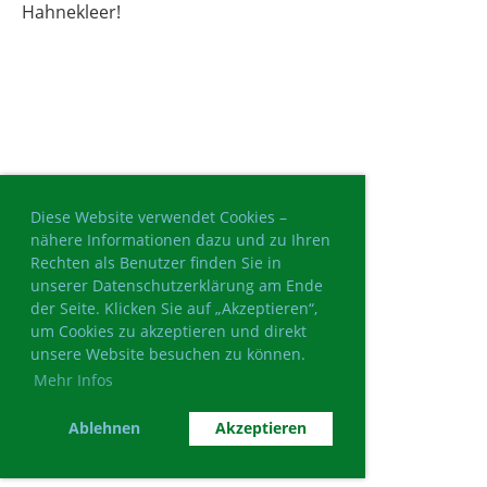
Hahnekleer!
Diese Website verwendet Cookies –
nähere Informationen dazu und zu Ihren
Rechten als Benutzer finden Sie in
unserer Datenschutzerklärung am Ende
der Seite. Klicken Sie auf „Akzeptieren“,
um Cookies zu akzeptieren und direkt
unsere Website besuchen zu können.
Mehr Infos
Ablehnen
Akzeptieren