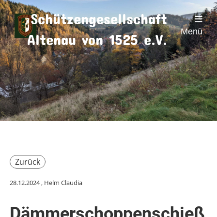
Schützengesellschaft
Menü
Altenau von 1525 e.V.
Zurück
28.12.2024
, Helm Claudia
Dämmerschoppenschieß