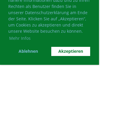
nähere Informationen dazu und zu Ihren
Rechten als Benutzer finden Sie in
unserer Datenschutzerklärung am Ende
der Seite. Klicken Sie auf „Akzeptieren“,
um Cookies zu akzeptieren und direkt
unsere Website besuchen zu können.
Mehr Infos
Ablehnen
Akzeptieren