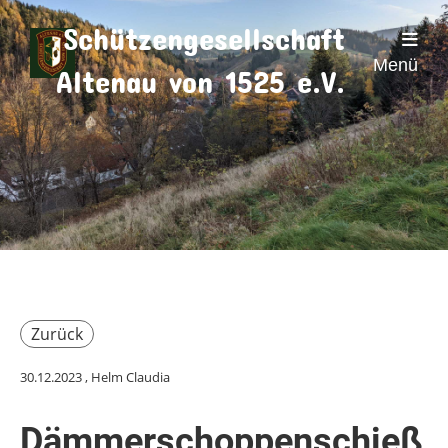
Schützengesellschaft
Menü
Altenau von 1525 e.V.
Zurück
30.12.2023
, Helm Claudia
Dämmerschoppenschieß