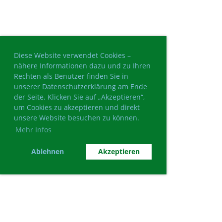
Diese Website verwendet Cookies –
nähere Informationen dazu und zu Ihren
Rechten als Benutzer finden Sie in
unserer Datenschutzerklärung am Ende
der Seite. Klicken Sie auf „Akzeptieren“,
um Cookies zu akzeptieren und direkt
unsere Website besuchen zu können.
Mehr Infos
Ablehnen
Akzeptieren