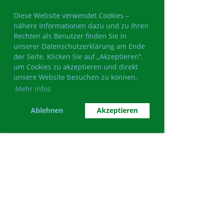
Diese Website verwendet Cookies –
nähere Informationen dazu und zu Ihren
Rechten als Benutzer finden Sie in
unserer Datenschutzerklärung am Ende
der Seite. Klicken Sie auf „Akzeptieren“,
um Cookies zu akzeptieren und direkt
unsere Website besuchen zu können.
Mehr Infos
Ablehnen
Akzeptieren