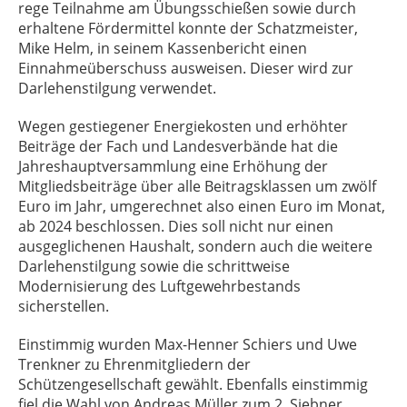
rege Teilnahme am Übungsschießen sowie durch
erhaltene Fördermittel konnte der Schatzmeister,
Mike Helm, in seinem Kassenbericht einen
Einnahmeüberschuss ausweisen. Dieser wird zur
Darlehenstilgung verwendet.
Wegen gestiegener Energiekosten und erhöhter
Beiträge der Fach und Landesverbände hat die
Jahreshauptversammlung eine Erhöhung der
Mitgliedsbeiträge über alle Beitragsklassen um zwölf
Euro im Jahr, umgerechnet also einen Euro im Monat,
ab 2024 beschlossen. Dies soll nicht nur einen
ausgeglichenen Haushalt, sondern auch die weitere
Darlehenstilgung sowie die schrittweise
Modernisierung des Luftgewehrbestands
sicherstellen.
Einstimmig wurden Max-Henner Schiers und Uwe
Trenkner zu Ehrenmitgliedern der
Schützengesellschaft gewählt. Ebenfalls einstimmig
fiel die Wahl von Andreas Müller zum 2. Siebner