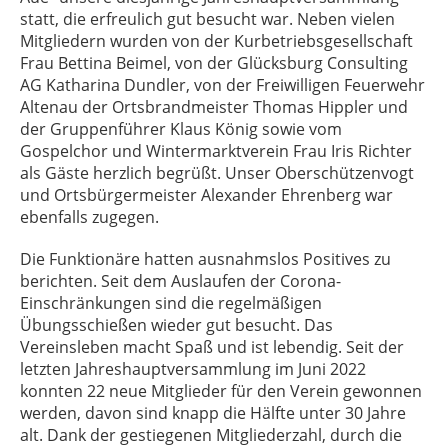
statt, die erfreulich gut besucht war. Neben vielen
Mitgliedern wurden von der Kurbetriebsgesellschaft
Frau Bettina Beimel, von der Glücksburg Consulting
AG Katharina Dundler, von der Freiwilligen Feuerwehr
Altenau der Ortsbrandmeister Thomas Hippler und
der Gruppenführer Klaus König sowie vom
Gospelchor und Wintermarktverein Frau Iris Richter
als Gäste herzlich begrüßt. Unser Oberschützenvogt
und Ortsbürgermeister Alexander Ehrenberg war
ebenfalls zugegen.
Die Funktionäre hatten ausnahmslos Positives zu
berichten. Seit dem Auslaufen der Corona-
Einschränkungen sind die regelmäßigen
Übungsschießen wieder gut besucht. Das
Vereinsleben macht Spaß und ist lebendig. Seit der
letzten Jahreshauptversammlung im Juni 2022
konnten 22 neue Mitglieder für den Verein gewonnen
werden, davon sind knapp die Hälfte unter 30 Jahre
alt. Dank der gestiegenen Mitgliederzahl, durch die